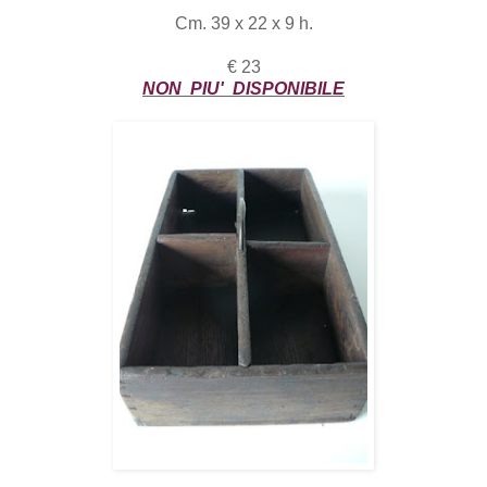
Cm. 39 x 22 x 9 h.
€ 23
NON PIU' DISPONIBILE