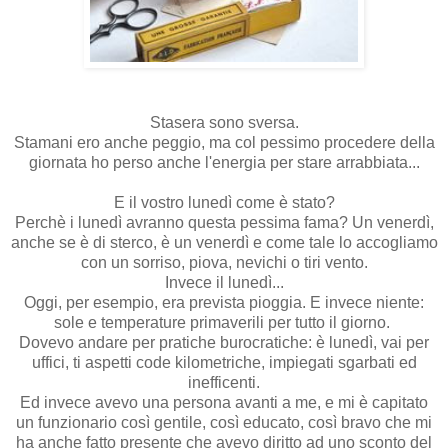
Stasera sono sversa.
Stamani ero anche peggio, ma col pessimo procedere della
giornata ho perso anche l'energia per stare arrabbiata...
E il vostro lunedì come è stato?
Perchè i lunedì avranno questa pessima fama? Un venerdì,
anche se è di sterco, è un venerdì e come tale lo accogliamo
con un sorriso, piova, nevichi o tiri vento.
Invece il lunedì...
Oggi, per esempio, era prevista pioggia. E invece niente:
sole e temperature primaverili per tutto il giorno.
Dovevo andare per pratiche burocratiche: è lunedì, vai per
uffici, ti aspetti code kilometriche, impiegati sgarbati ed
inefficenti.
Ed invece avevo una persona avanti a me, e mi è capitato
un funzionario così gentile, così educato, così bravo che mi
ha anche fatto presente che avevo diritto ad uno sconto del