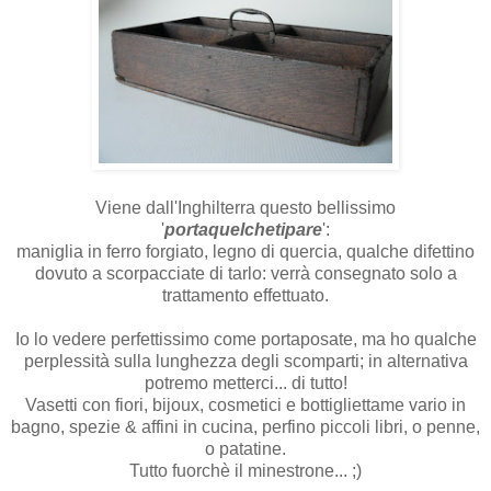
Viene dall'Inghilterra questo bellissimo
'
portaquelchetipare
':
maniglia in ferro forgiato, legno di quercia, qualche difettino
dovuto a scorpacciate di tarlo: verrà consegnato solo a
trattamento effettuato.
Io lo vedere perfettissimo come portaposate, ma ho qualche
perplessità sulla lunghezza degli scomparti; in alternativa
potremo metterci... di tutto!
Vasetti con fiori, bijoux, cosmetici e bottigliettame vario in
bagno, spezie & affini in cucina, perfino piccoli libri, o penne,
o patatine.
Tutto fuorchè il minestrone... ;)