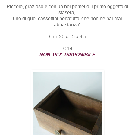
Piccolo, grazioso e con un bel pomello il primo oggetto di
stasera,
uno di quei cassettini portatutto 'che non ne hai mai
abbastanza'.
Cm. 20 x 15 x 9,5
€ 14
NON PIU' DISPONIBILE