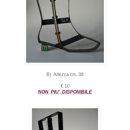
B) Altezza cm. 38
€ 10
NON PIU' DISPONIBILE