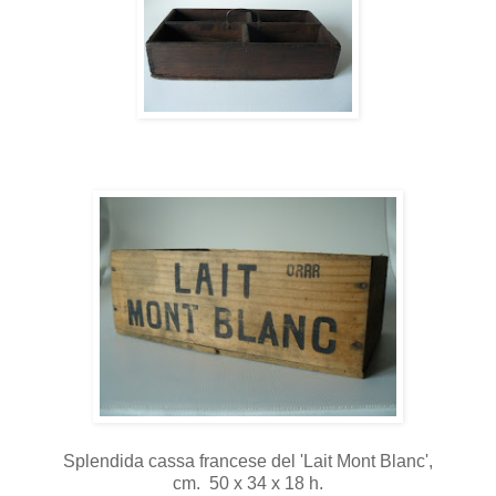
Splendida cassa francese del 'Lait Mont Blanc',
cm. 50 x 34 x 18 h.