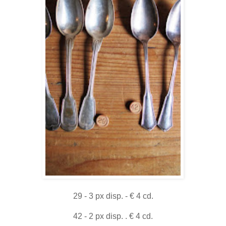
29 - 3 px disp. - € 4 cd.
42 - 2 px disp. . € 4 cd.