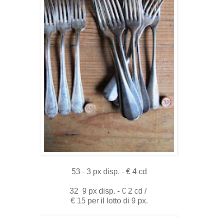
53 - 3 px disp. - € 4 cd
32 9 px disp. - € 2 cd /
€ 15 per il lotto di 9 px.