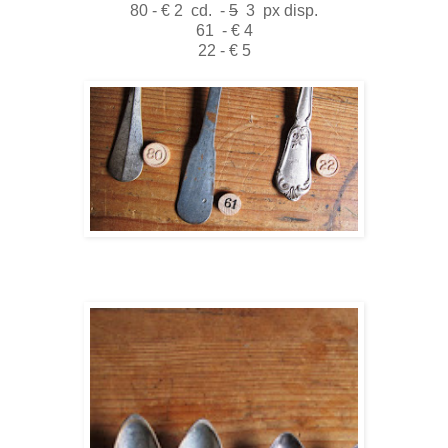
80 - € 2 cd. -
5
3 px disp.
61 - € 4
22 - € 5