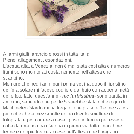
Allarmi gialli, arancio e rossi in tutta Italia.
Piene, allagamenti, esondazioni.
L'acqua alta, a Venezia, non è mai stata così alta e numerosi
fiumi sono monitorati costantemente nell'attesa che
straripino.
Memore che negli anni ogni prima vetrina dopo il ripristino
dell'ora solare mi facevo cogliere dal buio con appena metà
delle foto fatte, quest'anno -
me furbissima
- sono partita in
anticipo, sapendo che per le 5 sarebbe stata notte o giù di lì.
Ma il meteo 'stardo mi ha fregato, che già alle 3 e mezza era
più notte che a mezzanotte ed ho dovuto smettere di
fotografare per correre a casa, giusto in tempo per essere
colta da una bomba d'acqua in pieno viadotto, macchine
ferme e doppie frecce accese nell'attesa che l'uragano