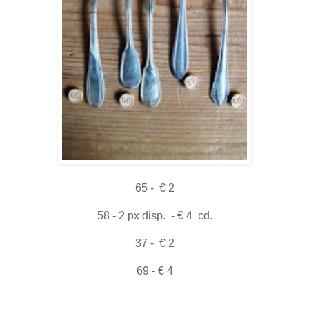
65 - € 2
58 - 2 px disp. - € 4 cd.
37 - € 2
69 - € 4