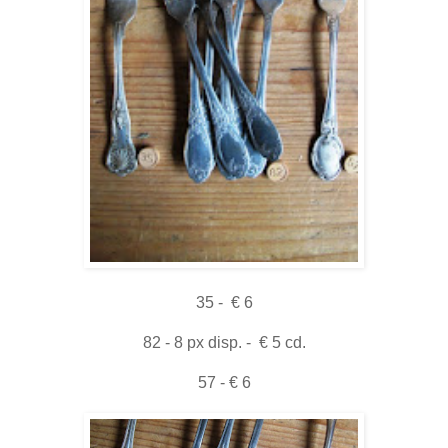
35 - € 6
82 - 8 px disp. - € 5 cd.
57 - € 6