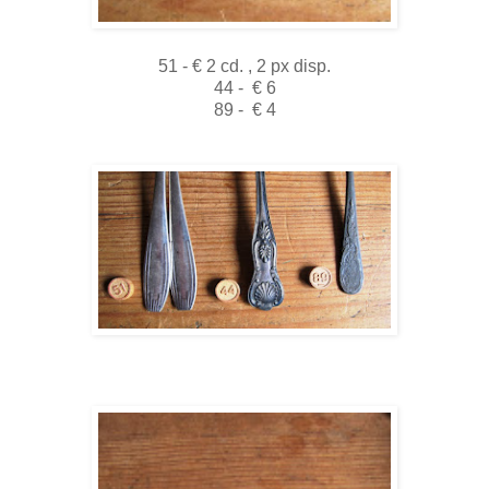
51 - € 2 cd. , 2 px disp.
44 - € 6
89 - € 4