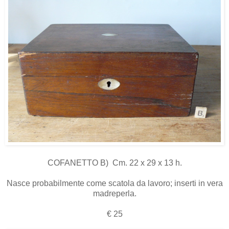
COFANETTO B) Cm. 22 x 29 x 13 h.
Nasce probabilmente come scatola da lavoro; inserti in vera
madreperla.
€ 25