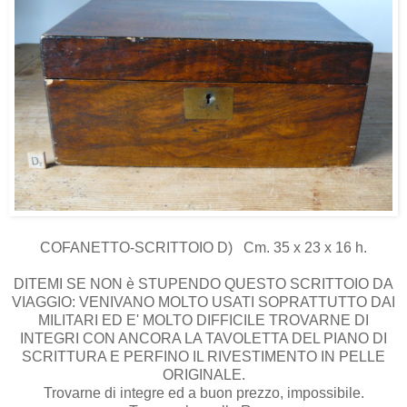
COFANETTO-SCRITTOIO D) Cm. 35 x 23 x 16 h.
DITEMI SE NON è STUPENDO QUESTO SCRITTOIO DA
VIAGGIO: VENIVANO MOLTO USATI SOPRATTUTTO DAI
MILITARI ED E' MOLTO DIFFICILE TROVARNE DI
INTEGRI CON ANCORA LA TAVOLETTA DEL PIANO DI
SCRITTURA E PERFINO IL RIVESTIMENTO IN PELLE
ORIGINALE.
Trovarne di integre ed a buon prezzo, impossibile.