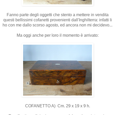
Fanno parte degli oggetti che stento a mettere in vendita
questi bellissimi cofanetti provenienti dall'Inghilterra: infatti li
ho con me dallo scorso agosto, ed ancora non mi decidevo...
Ma oggi anche per loro il momento è arrivato:
COFANETTO A) Cm. 29 x 19 x 9 h.