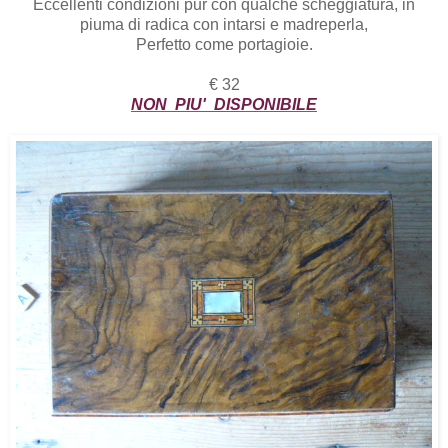
Eccellenti condizioni pur con qualche scheggiatura, in
piuma di radica con intarsi e madreperla,
Perfetto come portagioie.
€ 32
NON PIU' DISPONIBILE