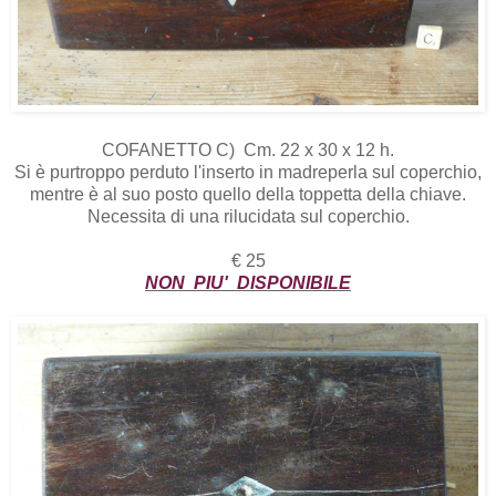
COFANETTO C) Cm. 22 x 30 x 12 h.
Si è purtroppo perduto l'inserto in madreperla sul coperchio,
mentre è al suo posto quello della toppetta della chiave.
Necessita di una rilucidata sul coperchio.
€ 25
NON PIU' DISPONIBILE