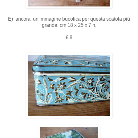
E) ancora un'immagine bucolica per questa scatola più
grande, cm 18 x 25 x 7 h.
€ 8