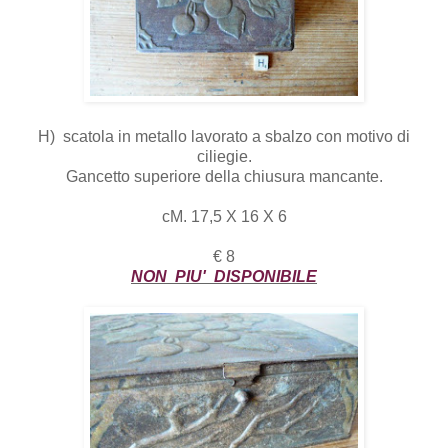
H) scatola in metallo lavorato a sbalzo con motivo di
ciliegie.
Gancetto superiore della chiusura mancante.
cM. 17,5 X 16 X 6
€ 8
NON PIU' DISPONIBILE