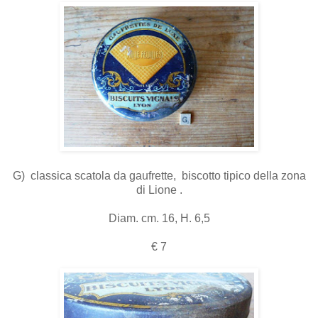
G) classica scatola da gaufrette, biscotto tipico della zona
di Lione .
Diam. cm. 16, H. 6,5
€ 7