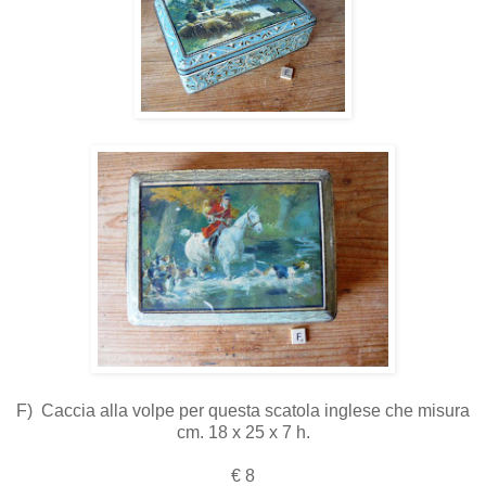
F) Caccia alla volpe per questa scatola inglese che misura
cm. 18 x 25 x 7 h.
€ 8