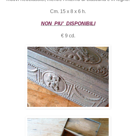
Cm. 15 x 8 x 6 h.
NON PIU' DISPONIBILI
€ 9 cd.