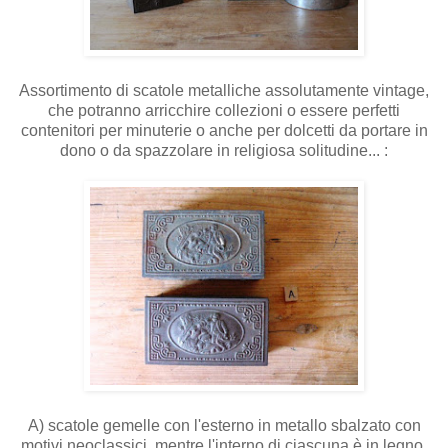
Assortimento di scatole metalliche assolutamente vintage,
che potranno arricchire collezioni o essere perfetti
contenitori per minuterie o anche per dolcetti da portare in
dono o da spazzolare in religiosa solitudine... :
A) scatole gemelle con l'esterno in metallo sbalzato con
motivi neoclassici, mentre l'interno di ciascuna è in legno.