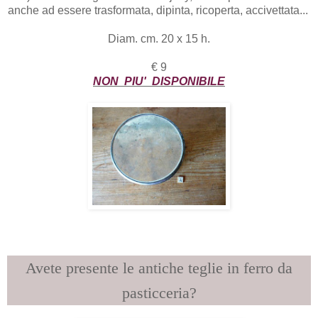
anche ad essere trasformata, dipinta, ricoperta, accivettata...
Diam. cm. 20 x 15 h.
€ 9
NON PIU' DISPONIBILE
Avete presente le antiche teglie in ferro da
pasticceria?