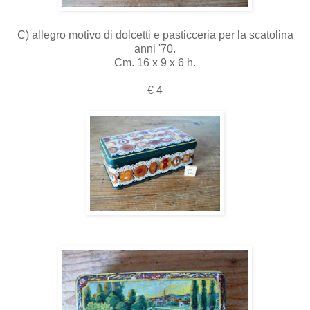
C) allegro motivo di dolcetti e pasticceria per la scatolina
anni '70.
Cm. 16 x 9 x 6 h.
€ 4