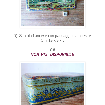
D) Scatola francese con paesaggio campestre.
Cm. 19 x 9 x 5
€ 6
NON PIU' DISPONIBILE