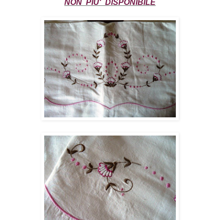
NON PIU' DISPONIBILE