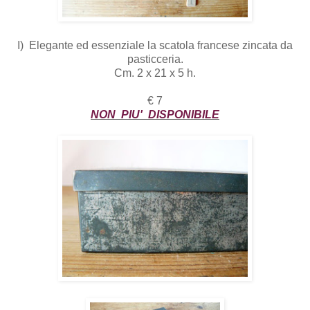
I) Elegante ed essenziale la scatola francese zincata da
pasticceria.
Cm. 2 x 21 x 5 h.
€ 7
NON PIU' DISPONIBILE