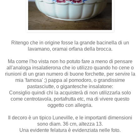
Ritengo che in origine fosse la grande bacinella di un
lavamano, oramai orfana della brocca.
Ma come l'ho vista non ho potuto fare a meno di pensare
all'analoga insalatierona che io utilizzo quando ho cene o
riunioni di un gran numero di buone forchette, per servire la
mia 'famosa' ;) pappa al pomodoro, o grandissime
pastasciutte, o gigantesche insalatone:
Consiglio quindi chi la acquisterà di non utilizzarla solo
come centrotavola, portafrutta etc, ma di vivere questo
oggetto con allegria.
Il decoro è un tipico Luneville, e le importanti dimensioni
sono diam. 36 cm, altezza 13.
Una evidente felatura è evidenziata nelle foto.