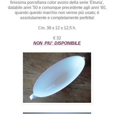
finissima porcellana color avorio della serie 'Etruria',
databile anni '50 e comunque precedente agli anni '60,
quando questo marchio non venne più usato; è
assolutamente e completamente perfetta!
Cm. 38 x 12 x 12,5 h.
€ 32
NON PIU' DISPONIBILE