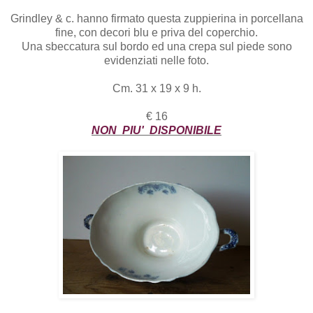
Grindley & c. hanno firmato questa zuppierina in porcellana
fine, con decori blu e priva del coperchio.
Una sbeccatura sul bordo ed una crepa sul piede sono
evidenziati nelle foto.
Cm. 31 x 19 x 9 h.
€ 16
NON PIU' DISPONIBILE