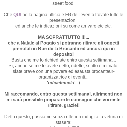
street food.
Che
QUI
nella pagina ufficiale FB dell'evento trovate tutte le
presentazioni
ed anche le indicazioni su come arrivare etc etc.
MA SOPRATTUTTO !!!...
che a Natale al Poggio si potranno ritirare gli oggetti
prenotati in Rue de la Brocante ed ancora qui in
deposito!
Basta che me lo richiediate entro questa settimana...
Si, anche se me lo avete detto, ridetto, scritto e mimato:
siate brave con una povera ed esausta brocanteur-
organizzatrice di eventi...
'
ridicetemelo
'
. ;)
Mi raccomando,
entro questa settimana!
, altrimenti non
mi sarà possibile preparare le consegne che vorreste
ritirare, grazie!!
Detto questo, passiamo senza ulteriori indugi alla vetrina di
stasera: