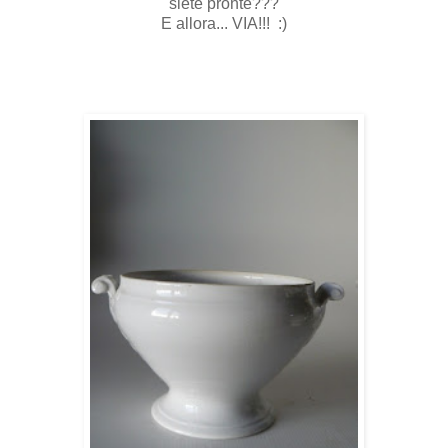
siete pronte???
E allora... VIA!!! :)