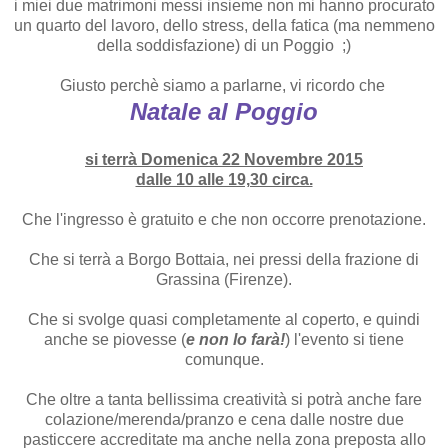
i miei due matrimoni messi insieme non mi hanno procurato
un quarto del lavoro, dello stress, della fatica (ma nemmeno
della soddisfazione) di un Poggio ;)
Giusto perchè siamo a parlarne, vi ricordo che
Natale al Poggio
si terrà Domenica 22 Novembre 2015
dalle 10 alle 19,30 circa.
Che l'ingresso è gratuito e che non occorre prenotazione.
Che si terrà a Borgo Bottaia, nei pressi della frazione di
Grassina (Firenze).
Che si svolge quasi completamente al coperto, e quindi
anche se piovesse (
e non lo farà!
) l'evento si tiene
comunque.
Che oltre a tanta bellissima creatività si potrà anche fare
colazione/merenda/pranzo e cena dalle nostre due
pasticcere accreditate ma anche nella zona preposta allo