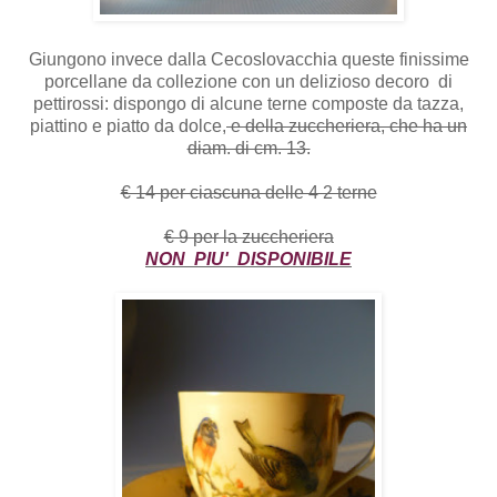
Giungono invece dalla Cecoslovacchia queste finissime
porcellane da collezione con un delizioso decoro di
pettirossi: dispongo di alcune terne composte da tazza,
piattino e piatto da dolce,
e della zuccheriera, che ha un
diam. di cm. 13.
€ 14 per ciascuna delle 4 2 terne
€ 9 per la zuccheriera
NON PIU' DISPONIBILE