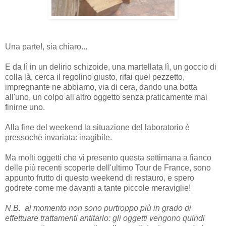
Una parte!, sia chiaro...
E da lì in un delirio schizoide, una martellata lì, un goccio di
colla là, cerca il regolino giusto, rifai quel pezzetto,
impregnante ne abbiamo, via di cera, dando una botta
all'uno, un colpo all'altro oggetto senza praticamente mai
finirne uno.
Alla fine del weekend la situazione del laboratorio è
pressochè invariata: inagibile.
Ma molti oggetti che vi presento questa settimana a fianco
delle più recenti scoperte dell'ultimo Tour de France, sono
appunto frutto di questo weekend di restauro, e spero
godrete come me davanti a tante piccole meraviglie!
N.B. al momento non sono purtroppo più in grado di
effettuare trattamenti antitarlo: gli oggetti vengono quindi