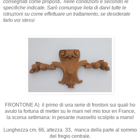
consegnati come proposti, nelle condizioni e secondo le
specifiche indicate. Sarò comunque lieta di darvi tutte le
istruzioni su come effettuare un trattamento, se desiderate
farlo voi stessi
FRONTONE A) il primo di una serie di frontoni sui quali ho
avuto la fortuna di metter su le mani nel mio tour en France,
la scorsa settimana: in pesante massello scolpito a mano!
Lunghezza cm. 66, altezza 33, manca della parte al sommo
del fregio centrale.