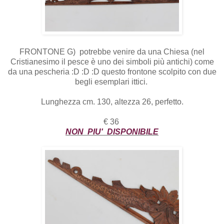
FRONTONE G) potrebbe venire da una Chiesa (nel
Cristianesimo il pesce è uno dei simboli più antichi) come
da una pescheria :D :D :D questo frontone scolpito con due
begli esemplari ittici.
Lunghezza cm. 130, altezza 26, perfetto.
€ 36
NON PIU' DISPONIBILE