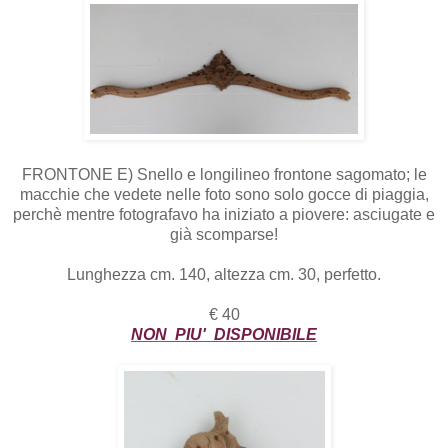
FRONTONE E) Snello e longilineo frontone sagomato; le
macchie che vedete nelle foto sono solo gocce di piaggia,
perchè mentre fotografavo ha iniziato a piovere: asciugate e
già scomparse!
Lunghezza cm. 140, altezza cm. 30, perfetto.
€ 40
NON PIU' DISPONIBILE