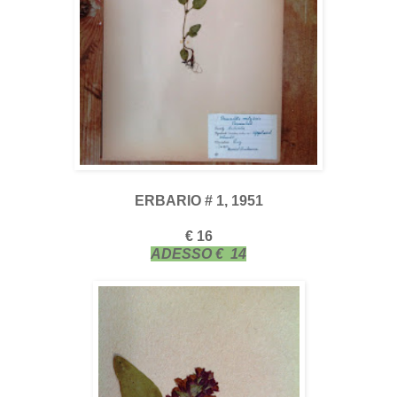
ERBARIO # 1, 1951
€ 16
ADESSO € 14