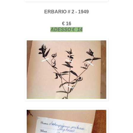
ERBARIO # 2 - 1949
€ 16
ADESSO € 14