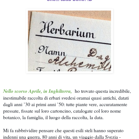
Nello scorso Aprile, in Inghilterra,
ho trovato questa incredibile,
inestimabile raccolta di erbari svedesi oramai quasi antichi, datati
dagli anni ’30 ai primi anni ’50: tutte piante vere, accuratamente
pressate, fissate sul loro cartoncino, catalogate col loro nome
botanico, la famiglia, il luogo della raccolta, la data.
Mi fa rabbrividire pensare che questi esili steli hanno superato
indenni una guerra, 80 anni di vita, un viaggio dalla Svezia -