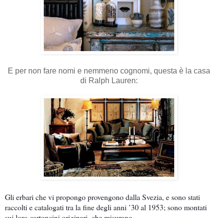
E per non fare nomi e nemmeno cognomi, questa è la casa
di Ralph Lauren:
Gli erbari che vi propongo provengono dalla Svezia, e sono stati
raccolti e catalogati tra la fine degli anni ’30 al 1953; sono montati
sui loro cartoncini originari, che misurano