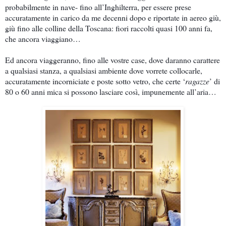
probabilmente in nave- fino all’Inghilterra, per essere prese
accuratamente in carico da me decenni dopo e riportate in aereo giù,
giù fino alle colline della Toscana: fiori raccolti quasi 100 anni fa,
che ancora viaggiano…
Ed ancora viaggeranno, fino alle vostre case, dove daranno carattere
a qualsiasi stanza, a qualsiasi ambiente dove vorrete collocarle,
accuratamente incorniciate e poste sotto vetro, che certe ‘
ragazze
’ di
80 o 60 anni mica si possono lasciare così, impunemente all’aria…