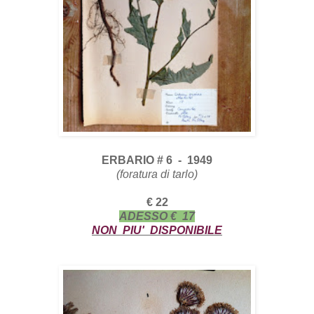
ERBARIO # 6 - 1949
(foratura di tarlo)
€ 22
ADESSO € 17
NON PIU' DISPONIBILE