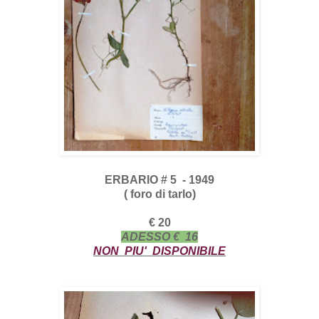
ERBARIO # 5 - 1949
( foro di tarlo)
€ 20
ADESSO € 16
NON PIU' DISPONIBILE