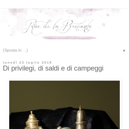
▼
lunedì 23 luglio 2018
Di privilegi, di saldi e di campeggi