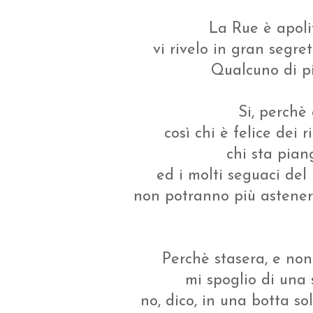
La Rue è apoli
vi rivelo in gran segre
Qualcuno di pi
Si, perchè
così chi è felice dei
chi sta pian
ed i molti seguaci del 
non potranno più astener
Perchè stasera, e non
mi spoglio di una
no, dico, in una botta so