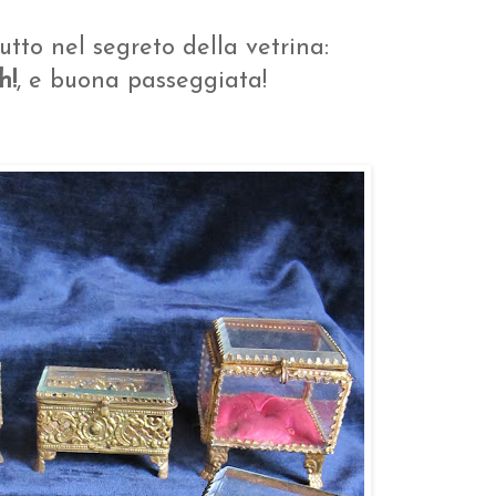
utto nel segreto della vetrina:
h!
, e buona passeggiata!