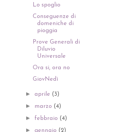
Lo spoglio
Conseguenze di
domeniche di
pioggia
Prove Generali di
Diluvio
Universale
Ora si, ora no
GiovNedì
►
aprile
(3)
►
marzo
(4)
►
febbraio
(4)
►
gennaio
(2)