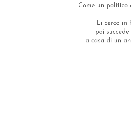
Come un politico ch
Li cerco in 
poi succede 
a casa di un an