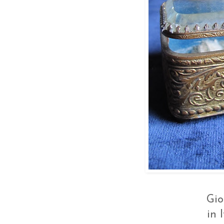
Gio
in 