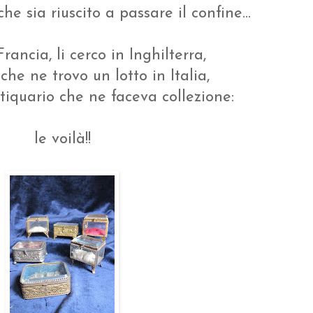
e sia riuscito a passare il confine...
Francia, li cerco in Inghilterra,
che ne trovo un lotto in Italia,
tiquario che ne faceva collezione:
le voilà!!