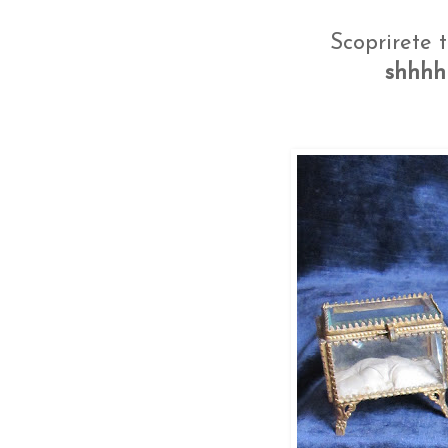
Scoprirete t
shhhh