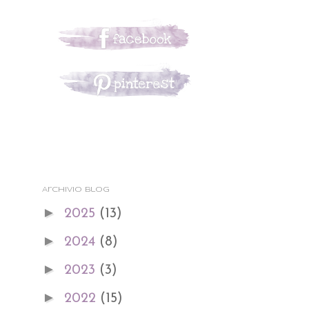
Archivio blog
►
2025
(13)
►
2024
(8)
►
2023
(3)
►
2022
(15)