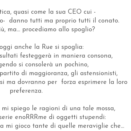
tica, quasi come la sua CEO cui -
to- danno tutti ma proprio tutti il conato.
ù, ma... procediamo allo spoglio?
 oggi anche la Rue si spoglia:
 risultati festeggerà in maniera consona,
gendo si consolerà un pochino,
partito di maggioranza, gli astensionisti,
si ma dovranno per forza esprimere la loro
preferenza.
 mi spiego le ragioni di una tale mossa,
 serie enoRRRme di oggetti stupendi:
la mi gioco tante di quelle meraviglie che...