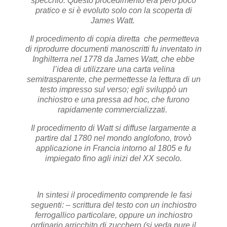
specchio. Questo procedimento era però poco
pratico
e si è evoluto solo con la scoperta di
James Watt.
Il procedimento di copia diretta che permetteva
di riprodurre documenti manoscritti fu inventato in
Inghilterra nel 1778 da James Watt, che ebbe
l’idea di utilizzare una carta velina
semitrasparente, che permettesse la lettura di un
testo impresso sul verso; egli sviluppò un
inchiostro e una pressa ad hoc, che furono
rapidamente commercializzati.
Il procedimento di Watt si diffuse largamente a
partire dal 1780 nel mondo anglofono, trovò
applicazione in Francia intorno al 1805 e fu
impiegato fino agli inizi del XX secolo.
In sintesi il procedimento comprende le fasi
seguenti:
– scrittura del testo con un inchiostro
ferrogallico particolare, oppure un inchiostro
ordinario arricchito di zucchero (si veda pure il