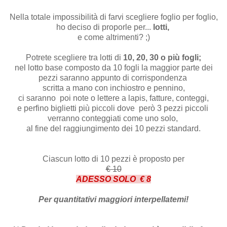
Nella totale impossibilità di farvi scegliere foglio per foglio,
ho deciso di proporle per...
lotti,
e come altrimenti? ;)
Potrete scegliere tra lotti di
10, 20, 30 o più fogli;
nel lotto base composto da 10 fogli la maggior parte dei
pezzi saranno appunto di corrispondenza
scritta a mano con inchiostro e pennino,
ci saranno poi note o lettere a lapis, fatture, conteggi,
e perfino biglietti più piccoli dove però 3 pezzi piccoli
verranno conteggiati come uno solo,
al fine del raggiungimento dei 10 pezzi standard.
Ciascun lotto di 10 pezzi è proposto per
€ 10
ADESSO SOLO € 8
Per quantitativi maggiori interpellatemi!