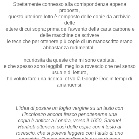
Strettamente connesso alla corrispondenza appena
proposta,
questo ulteriore lotto è composto delle copie da archivio
delle
lettere di cui sopra: prima dell'avvento della carta carbone e
delle macchine da scrivere
le tecniche per ottenere più copie di un manoscritto erano
abbastanza rudimentali.
Incuriosita da queste che mi sono capitate,
e che spesso sono leggibili meglio a rovescio che nel senso
usuale di lettura,
ho voluto fare una ricerca, et voilà Google Doc in tempi di
amanuensi:
L’idea di posare un foglio vergine su un testo con
l’inchiostro ancora fresco per ottenerne una
copia è antica: a Londra, verso il 1650, Samuel
Hartlieb otteneva così delle copie con il testo al
rovescio, che si poteva leggere con l’aiuto di uno