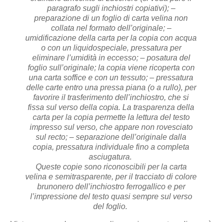
paragrafo sugli inchiostri copiativi);
–
preparazione di un foglio di carta velina non
collata nel formato dell’originale;
–
umidificazione della carta per la copia con acqua
o con un liquido
speciale, pressatura per
eliminare l’umidità in eccesso;
– posatura del
foglio sull’originale; la copia viene ricoperta con
una carta soffice e con un tessuto;
– pressatura
delle carte entro una pressa piana (o a rullo), per
favorire il trasferimento dell’inchiostro, che si
fissa sul verso della copia.
La trasparenza della
carta per la copia permette la lettura del testo
impresso sul verso, che appare non rovesciato
sul recto;
– separazione dell’originale dalla
copia, pressatura individuale fino a completa
asciugatura.
Queste copie sono riconoscibili per la carta
velina e semitrasparente, per il tracciato di colore
brunonero dell’inchiostro ferrogallico e per
l’impressione del testo quasi sempre sul verso
del foglio.