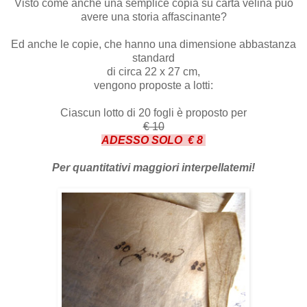
Visto come anche una semplice copia su carta velina può
avere una storia affascinante?
Ed anche le copie, che hanno una dimensione abbastanza
standard
di circa 22 x 27 cm,
vengono proposte a lotti:
Ciascun lotto di 20 fogli è proposto per
€ 10
ADESSO SOLO € 8
Per quantitativi maggiori interpellatemi!