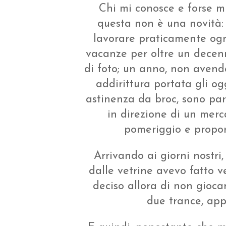
Chi mi conosce e forse m
questa non è una novità: 
lavorare praticamente og
vacanze per oltre un decenn
di foto; un anno, non avendo
addirittura portata gli ogg
astinenza da broc, sono par
in direzione di un merc
pomeriggio e proporr
Arrivando ai giorni nostri
dalle vetrine avevo fatto 
deciso allora di non gioca
due trance, app