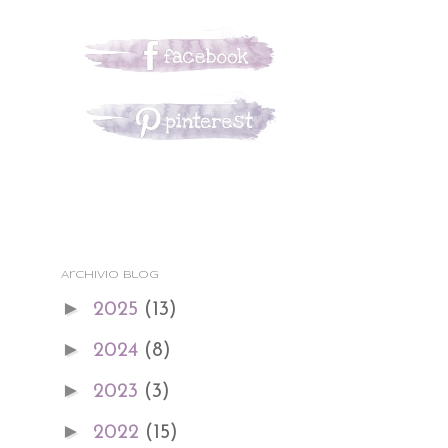
Archivio blog
►
2025
(13)
►
2024
(8)
►
2023
(3)
►
2022
(15)