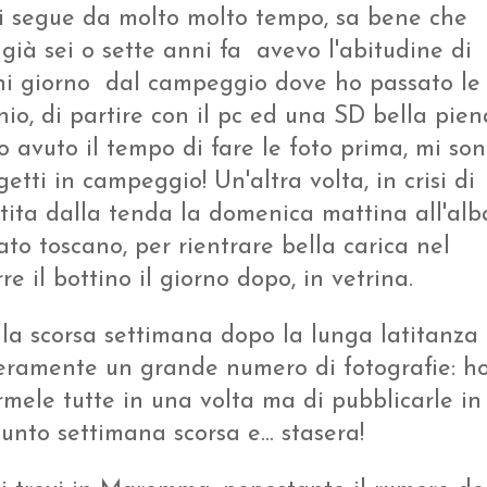
i segue da molto molto tempo, sa bene che
già sei o sette anni fa avevo l'abitudine di
ni giorno dal campeggio dove ho passato le
io, di partire con il pc ed una SD bella pien
 avuto il tempo di fare le foto prima, mi so
etti in campeggio! Un'altra volta, in crisi di
tita dalla tenda la domenica mattina all'alb
ato toscano, per rientrare bella carica nel
e il bottino il giorno dopo, in vetrina.
, la scorsa settimana dopo la lunga latitanza
veramente un grande numero di fotografie: h
rmele tutte in una volta ma di pubblicarle in
unto settimana scorsa e... stasera!