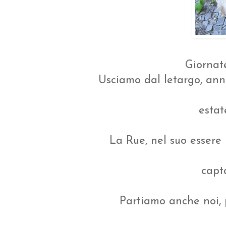
Giornate
Usciamo dal letargo, annu
estat
La Rue, nel suo essere 
capt
Partiamo anche noi, p