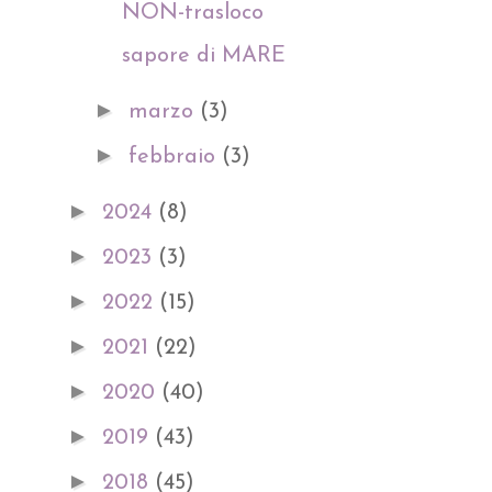
NON-trasloco
sapore di MARE
►
marzo
(3)
►
febbraio
(3)
►
2024
(8)
►
2023
(3)
►
2022
(15)
►
2021
(22)
►
2020
(40)
►
2019
(43)
►
2018
(45)