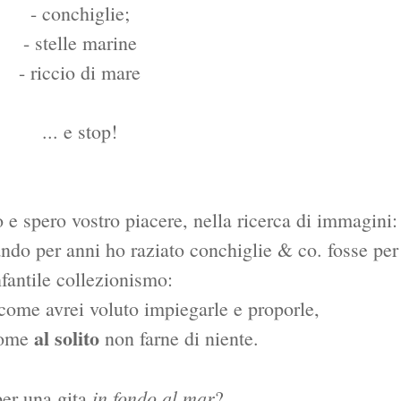
- conchiglie;
- stelle marine
- riccio di mare
... e stop!
 e spero vostro piacere, nella ricerca di immagini:
ndo per anni ho raziato conchiglie & co. fosse per
nfantile collezionismo:
come avrei voluto impiegarle e proporle,
al solito
come
non farne di niente.
in fondo al mar
er una gita
?