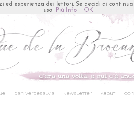
izi ed esperienza dei lettori. Se decidi di continu
uso.
Più Info
OK
Rue
Dani VerdeSalvia
Newsletter
About
Cont
aaaaaaaaaaaaaaaaaaaaaaaaaaaaaaaaaaaaa
aaaaaaaaaaaaaaaaaaaaaaaaaaaaaaaaaaaaa
aaaaaaaaaaaa