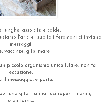
 lunghe, assolate e calde.
siamo l'aria e subito i feromoni ci inviano
messaggi:
e, vacanze, gite, mare ...
un piccolo organismo unicellulare, non fa
eccezione:
a il messaggio, e parte.
er una gita tra inattesi reperti marini,
e dintorni...