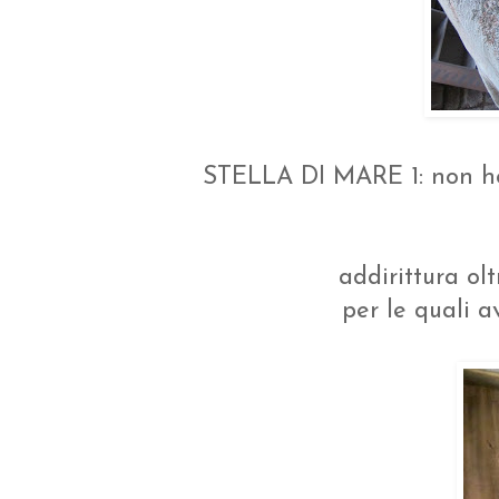
STELLA DI MARE 1: non ho 
addirittura ol
per le quali 