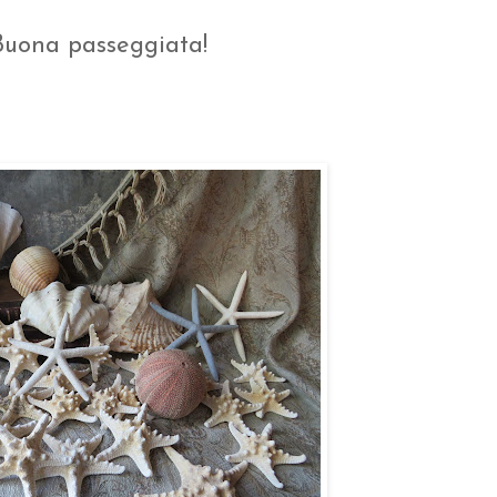
Buona passeggiata!