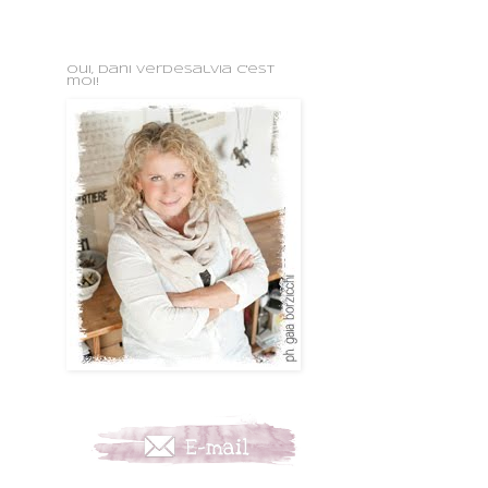
oui, Dani VerdeSalvia c'est
moi!